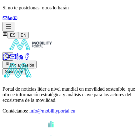
Si no te posicionas,
otros lo harán
ES
EN
Iniciar sesión
Suscribite
Portal de noticias líder a nivel mundial en movilidad sostenible, que
ofrece información estratégica y análisis clave para los actores del
ecosistema de la movilidad.
Contáctanos
:
info@mobilityportal.eu