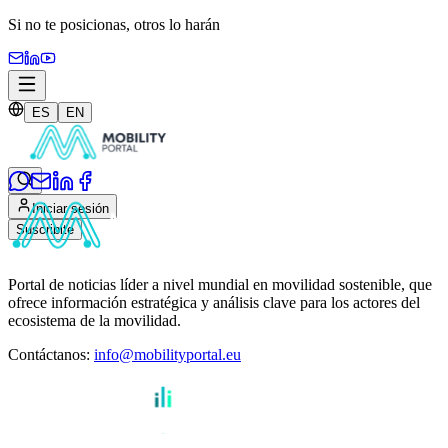
Si no te posicionas,
otros lo harán
ES
EN
Iniciar sesión
Suscribite
Portal de noticias líder a nivel mundial en movilidad sostenible, que
ofrece información estratégica y análisis clave para los actores del
ecosistema de la movilidad.
Contáctanos
:
info@mobilityportal.eu