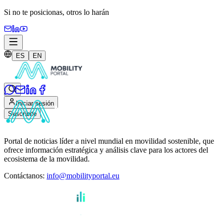
Si no te posicionas,
otros lo harán
ES
EN
Iniciar sesión
Suscribite
Portal de noticias líder a nivel mundial en movilidad sostenible, que
ofrece información estratégica y análisis clave para los actores del
ecosistema de la movilidad.
Contáctanos
:
info@mobilityportal.eu