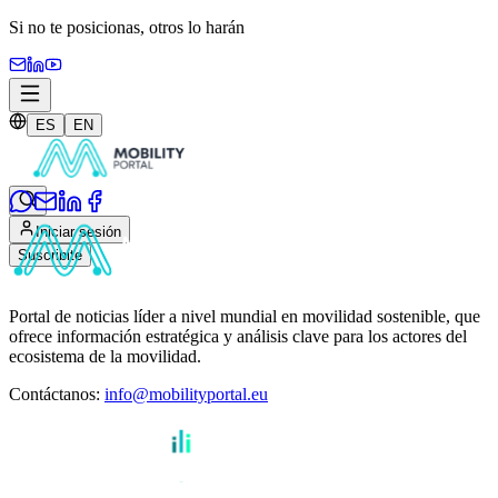
Si no te posicionas,
otros lo harán
ES
EN
Iniciar sesión
Suscribite
Portal de noticias líder a nivel mundial en movilidad sostenible, que
ofrece información estratégica y análisis clave para los actores del
ecosistema de la movilidad.
Contáctanos
:
info@mobilityportal.eu