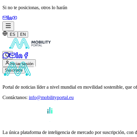
Si no te posicionas,
otros lo harán
ES
EN
Iniciar sesión
Suscribite
Portal de noticias líder a nivel mundial en movilidad sostenible, que o
Contáctanos
:
info@mobilityportal.eu
La única plataforma de inteligencia de mercado por suscripción, con da