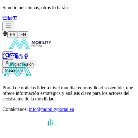
Si no te posicionas,
otros lo harán
ES
EN
Iniciar sesión
Suscribite
Portal de noticias líder a nivel mundial en movilidad sostenible, que
ofrece información estratégica y análisis clave para los actores del
ecosistema de la movilidad.
Contáctanos
:
info@mobilityportal.eu