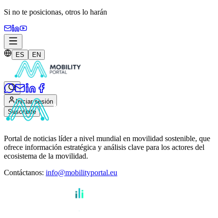
Si no te posicionas,
otros lo harán
ES
EN
Iniciar sesión
Suscribite
Portal de noticias líder a nivel mundial en movilidad sostenible, que
ofrece información estratégica y análisis clave para los actores del
ecosistema de la movilidad.
Contáctanos
:
info@mobilityportal.eu