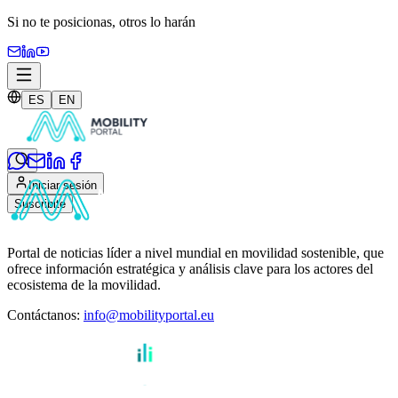
Si no te posicionas,
otros lo harán
ES
EN
Iniciar sesión
Suscribite
Portal de noticias líder a nivel mundial en movilidad sostenible, que
ofrece información estratégica y análisis clave para los actores del
ecosistema de la movilidad.
Contáctanos
:
info@mobilityportal.eu