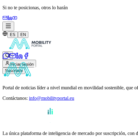
Si no te posicionas,
otros lo harán
ES
EN
Iniciar sesión
Suscribite
Portal de noticias líder a nivel mundial en movilidad sostenible, que o
Contáctanos
:
info@mobilityportal.eu
La única plataforma de inteligencia de mercado por suscripción, con da