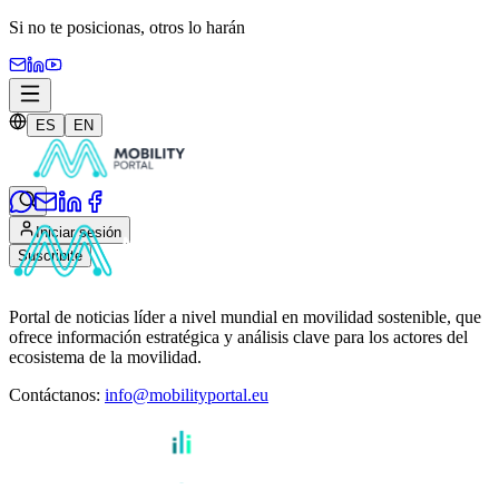
Si no te posicionas,
otros lo harán
ES
EN
Iniciar sesión
Suscribite
Portal de noticias líder a nivel mundial en movilidad sostenible, que
ofrece información estratégica y análisis clave para los actores del
ecosistema de la movilidad.
Contáctanos
:
info@mobilityportal.eu