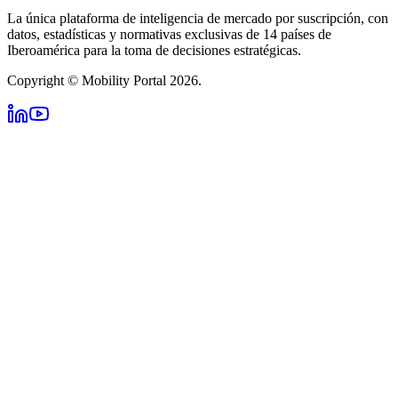
La única plataforma de inteligencia de mercado por suscripción, con
datos, estadísticas y normativas exclusivas de 14 países de
Iberoamérica para la toma de decisiones estratégicas.
Copyright © Mobility Portal 2026.