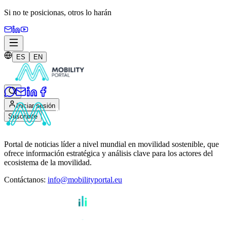
Si no te posicionas,
otros lo harán
ES
EN
Iniciar sesión
Suscribite
Portal de noticias líder a nivel mundial en movilidad sostenible, que
ofrece información estratégica y análisis clave para los actores del
ecosistema de la movilidad.
Contáctanos
:
info@mobilityportal.eu