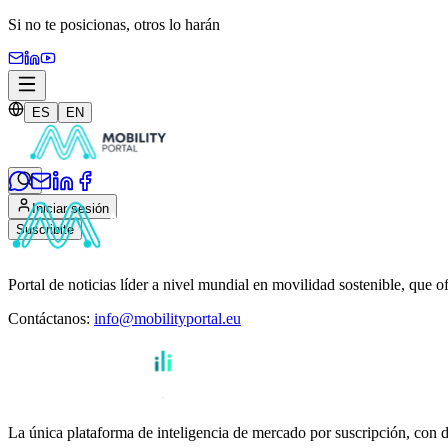
Si no te posicionas,
otros lo harán
ES
EN
Iniciar sesión
Suscribite
Portal de noticias líder a nivel mundial en movilidad sostenible, que o
Contáctanos
:
info@mobilityportal.eu
La única plataforma de inteligencia de mercado por suscripción, con da