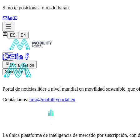
Si no te posicionas,
otros lo harán
ES
EN
Iniciar sesión
Suscribite
Portal de noticias líder a nivel mundial en movilidad sostenible, que o
Contáctanos
:
info@mobilityportal.eu
La única plataforma de inteligencia de mercado por suscripción, con da