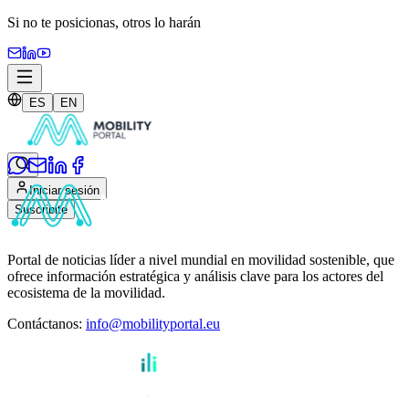
Si no te posicionas,
otros lo harán
ES
EN
Iniciar sesión
Suscribite
Portal de noticias líder a nivel mundial en movilidad sostenible, que
ofrece información estratégica y análisis clave para los actores del
ecosistema de la movilidad.
Contáctanos
:
info@mobilityportal.eu