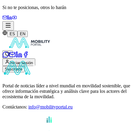
Si no te posicionas,
otros lo harán
ES
EN
Iniciar sesión
Suscribite
Portal de noticias líder a nivel mundial en movilidad sostenible, que
ofrece información estratégica y análisis clave para los actores del
ecosistema de la movilidad.
Contáctanos
:
info@mobilityportal.eu