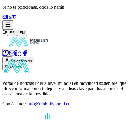
Si no te posicionas,
otros lo harán
ES
EN
Iniciar sesión
Suscribite
Portal de noticias líder a nivel mundial en movilidad sostenible, que
ofrece información estratégica y análisis clave para los actores del
ecosistema de la movilidad.
Contáctanos
:
info@mobilityportal.eu