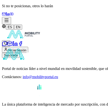
Si no te posicionas,
otros lo harán
ES
EN
Iniciar sesión
Suscribite
Portal de noticias líder a nivel mundial en movilidad sostenible, que o
Contáctanos
:
info@mobilityportal.eu
La única plataforma de inteligencia de mercado por suscripción, con da