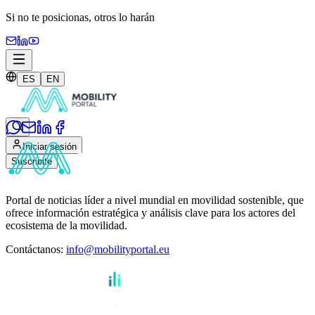
Si no te posicionas,
otros lo harán
ES
EN
Iniciar sesión
Suscribite
Portal de noticias líder a nivel mundial en movilidad sostenible, que
ofrece información estratégica y análisis clave para los actores del
ecosistema de la movilidad.
Contáctanos
:
info@mobilityportal.eu