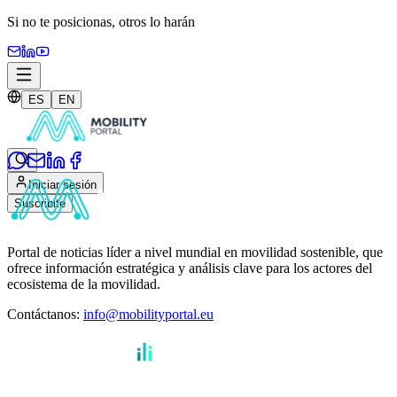
Si no te posicionas,
otros lo harán
ES
EN
Iniciar sesión
Suscribite
Portal de noticias líder a nivel mundial en movilidad sostenible, que
ofrece información estratégica y análisis clave para los actores del
ecosistema de la movilidad.
Contáctanos
:
info@mobilityportal.eu