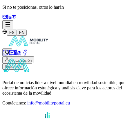
Si no te posicionas,
otros lo harán
ES
EN
Iniciar sesión
Suscribite
Portal de noticias líder a nivel mundial en movilidad sostenible, que
ofrece información estratégica y análisis clave para los actores del
ecosistema de la movilidad.
Contáctanos
:
info@mobilityportal.eu