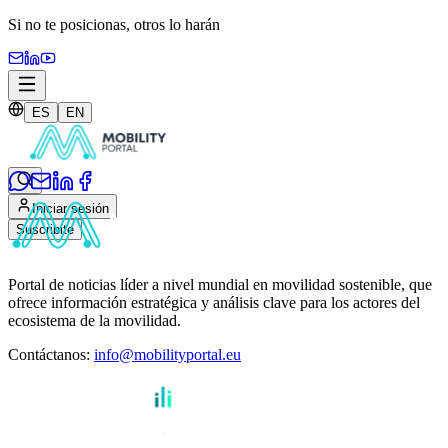
Si no te posicionas,
otros lo harán
ES
EN
Iniciar sesión
Suscribite
Portal de noticias líder a nivel mundial en movilidad sostenible, que
ofrece información estratégica y análisis clave para los actores del
ecosistema de la movilidad.
Contáctanos
:
info@mobilityportal.eu