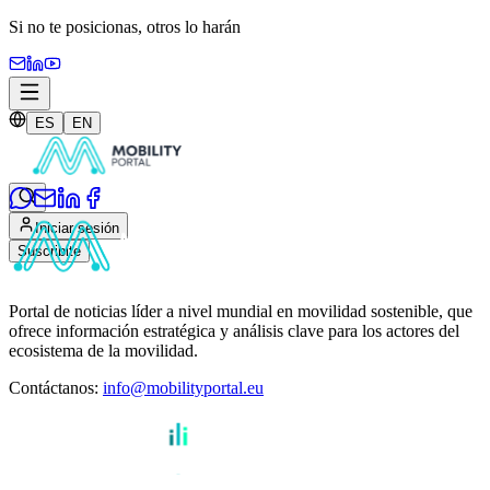
Si no te posicionas,
otros lo harán
ES
EN
Iniciar sesión
Suscribite
Portal de noticias líder a nivel mundial en movilidad sostenible, que
ofrece información estratégica y análisis clave para los actores del
ecosistema de la movilidad.
Contáctanos
:
info@mobilityportal.eu