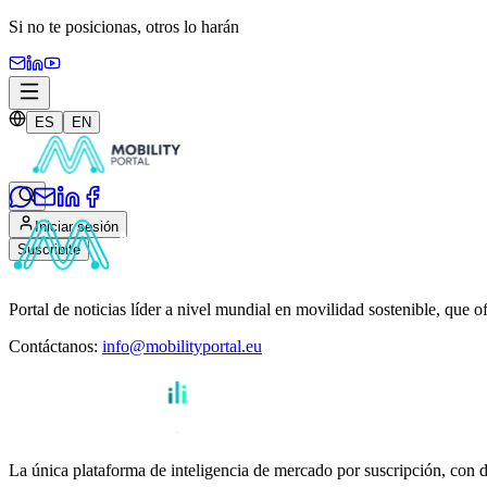
Si no te posicionas,
otros lo harán
ES
EN
Iniciar sesión
Suscribite
Portal de noticias líder a nivel mundial en movilidad sostenible, que o
Contáctanos
:
info@mobilityportal.eu
La única plataforma de inteligencia de mercado por suscripción, con da