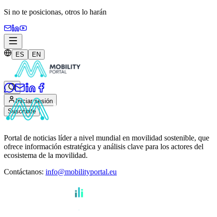
Si no te posicionas,
otros lo harán
ES
EN
Iniciar sesión
Suscribite
Portal de noticias líder a nivel mundial en movilidad sostenible, que
ofrece información estratégica y análisis clave para los actores del
ecosistema de la movilidad.
Contáctanos
:
info@mobilityportal.eu