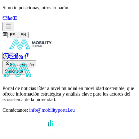
Si no te posicionas,
otros lo harán
ES
EN
Iniciar sesión
Suscribite
Portal de noticias líder a nivel mundial en movilidad sostenible, que
ofrece información estratégica y análisis clave para los actores del
ecosistema de la movilidad.
Contáctanos
:
info@mobilityportal.eu