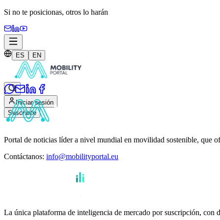
Si no te posicionas,
otros lo harán
ES
EN
Iniciar sesión
Suscribite
Portal de noticias líder a nivel mundial en movilidad sostenible, que o
Contáctanos
:
info@mobilityportal.eu
La única plataforma de inteligencia de mercado por suscripción, con da