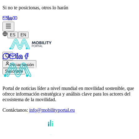
Si no te posicionas,
otros lo harán
ES
EN
Iniciar sesión
Suscribite
Portal de noticias líder a nivel mundial en movilidad sostenible, que
ofrece información estratégica y análisis clave para los actores del
ecosistema de la movilidad.
Contáctanos
:
info@mobilityportal.eu