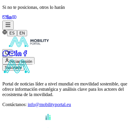
Si no te posicionas,
otros lo harán
ES
EN
Iniciar sesión
Suscribite
Portal de noticias líder a nivel mundial en movilidad sostenible, que
ofrece información estratégica y análisis clave para los actores del
ecosistema de la movilidad.
Contáctanos
:
info@mobilityportal.eu