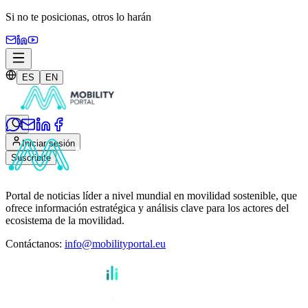
Si no te posicionas,
otros lo harán
ES
EN
Iniciar sesión
Suscribite
Portal de noticias líder a nivel mundial en movilidad sostenible, que
ofrece información estratégica y análisis clave para los actores del
ecosistema de la movilidad.
Contáctanos
:
info@mobilityportal.eu