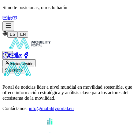
Si no te posicionas,
otros lo harán
ES
EN
Iniciar sesión
Suscribite
Portal de noticias líder a nivel mundial en movilidad sostenible, que
ofrece información estratégica y análisis clave para los actores del
ecosistema de la movilidad.
Contáctanos
:
info@mobilityportal.eu