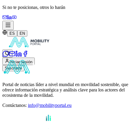
Si no te posicionas,
otros lo harán
ES
EN
Iniciar sesión
Suscribite
Portal de noticias líder a nivel mundial en movilidad sostenible, que
ofrece información estratégica y análisis clave para los actores del
ecosistema de la movilidad.
Contáctanos
:
info@mobilityportal.eu