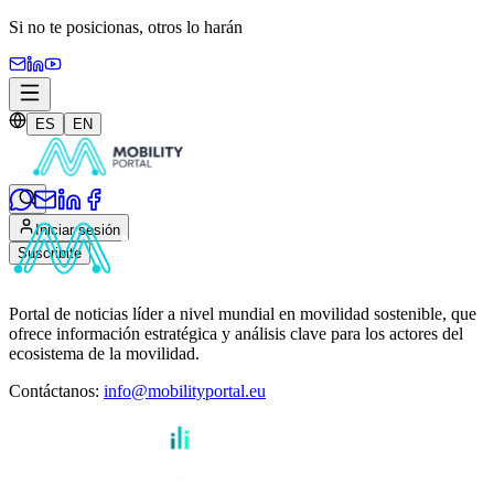
Si no te posicionas,
otros lo harán
ES
EN
Iniciar sesión
Suscribite
Portal de noticias líder a nivel mundial en movilidad sostenible, que
ofrece información estratégica y análisis clave para los actores del
ecosistema de la movilidad.
Contáctanos
:
info@mobilityportal.eu