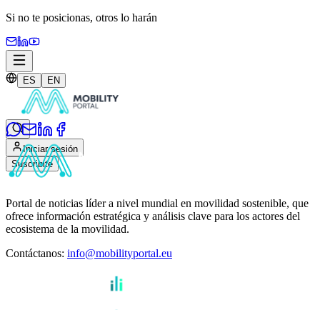
Si no te posicionas,
otros lo harán
ES
EN
Iniciar sesión
Suscribite
Portal de noticias líder a nivel mundial en movilidad sostenible, que
ofrece información estratégica y análisis clave para los actores del
ecosistema de la movilidad.
Contáctanos
:
info@mobilityportal.eu