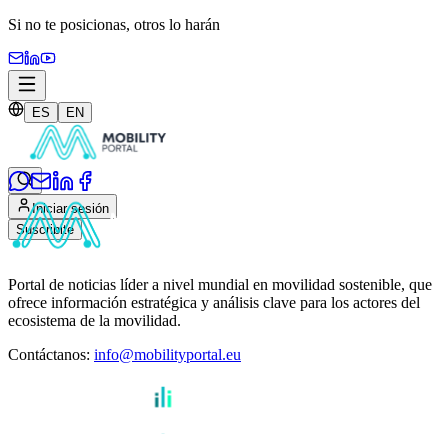
Si no te posicionas,
otros lo harán
ES
EN
Iniciar sesión
Suscribite
Portal de noticias líder a nivel mundial en movilidad sostenible, que
ofrece información estratégica y análisis clave para los actores del
ecosistema de la movilidad.
Contáctanos
:
info@mobilityportal.eu