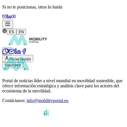
Si no te posicionas,
otros lo harán
ES
EN
Iniciar sesión
Suscribite
Portal de noticias líder a nivel mundial en movilidad sostenible, que
ofrece información estratégica y análisis clave para los actores del
ecosistema de la movilidad.
Contáctanos
:
info@mobilityportal.eu