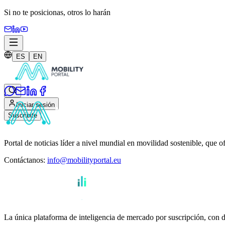
Si no te posicionas,
otros lo harán
ES
EN
Iniciar sesión
Suscribite
Portal de noticias líder a nivel mundial en movilidad sostenible, que o
Contáctanos
:
info@mobilityportal.eu
La única plataforma de inteligencia de mercado por suscripción, con da