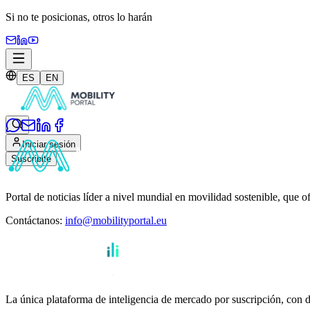
Si no te posicionas,
otros lo harán
ES
EN
Iniciar sesión
Suscribite
Portal de noticias líder a nivel mundial en movilidad sostenible, que o
Contáctanos
:
info@mobilityportal.eu
La única plataforma de inteligencia de mercado por suscripción, con da