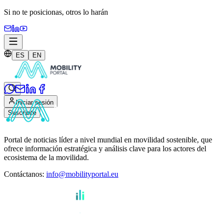
Si no te posicionas,
otros lo harán
ES
EN
Iniciar sesión
Suscribite
Portal de noticias líder a nivel mundial en movilidad sostenible, que
ofrece información estratégica y análisis clave para los actores del
ecosistema de la movilidad.
Contáctanos
:
info@mobilityportal.eu