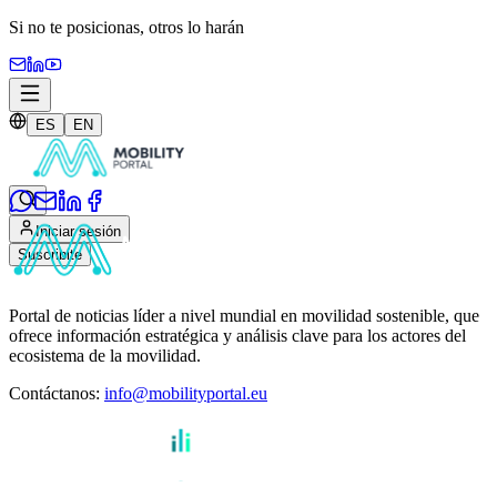
Si no te posicionas,
otros lo harán
ES
EN
Iniciar sesión
Suscribite
Portal de noticias líder a nivel mundial en movilidad sostenible, que
ofrece información estratégica y análisis clave para los actores del
ecosistema de la movilidad.
Contáctanos
:
info@mobilityportal.eu