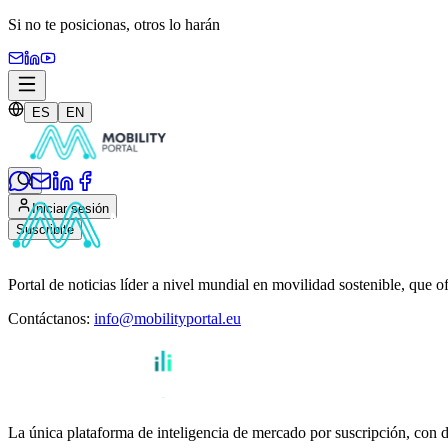
Si no te posicionas,
otros lo harán
ES
EN
Iniciar sesión
Suscribite
Portal de noticias líder a nivel mundial en movilidad sostenible, que o
Contáctanos
:
info@mobilityportal.eu
La única plataforma de inteligencia de mercado por suscripción, con da