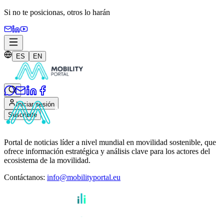
Si no te posicionas,
otros lo harán
ES
EN
Iniciar sesión
Suscribite
Portal de noticias líder a nivel mundial en movilidad sostenible, que
ofrece información estratégica y análisis clave para los actores del
ecosistema de la movilidad.
Contáctanos
:
info@mobilityportal.eu