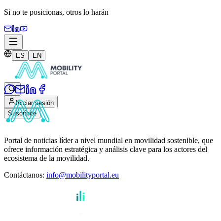
Si no te posicionas,
otros lo harán
ES
EN
Iniciar sesión
Suscribite
Portal de noticias líder a nivel mundial en movilidad sostenible, que
ofrece información estratégica y análisis clave para los actores del
ecosistema de la movilidad.
Contáctanos
:
info@mobilityportal.eu