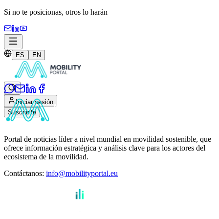
Si no te posicionas,
otros lo harán
ES
EN
Iniciar sesión
Suscribite
Portal de noticias líder a nivel mundial en movilidad sostenible, que
ofrece información estratégica y análisis clave para los actores del
ecosistema de la movilidad.
Contáctanos
:
info@mobilityportal.eu