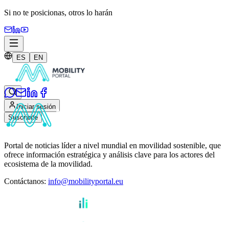
Si no te posicionas,
otros lo harán
ES
EN
Iniciar sesión
Suscribite
Portal de noticias líder a nivel mundial en movilidad sostenible, que
ofrece información estratégica y análisis clave para los actores del
ecosistema de la movilidad.
Contáctanos
:
info@mobilityportal.eu