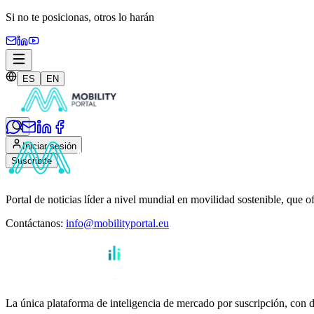
Si no te posicionas,
otros lo harán
ES
EN
Iniciar sesión
Suscribite
Portal de noticias líder a nivel mundial en movilidad sostenible, que o
Contáctanos
:
info@mobilityportal.eu
La única plataforma de inteligencia de mercado por suscripción, con da