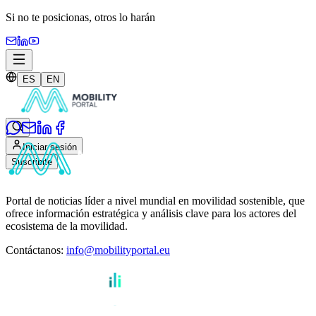
Si no te posicionas,
otros lo harán
ES
EN
Iniciar sesión
Suscribite
Portal de noticias líder a nivel mundial en movilidad sostenible, que
ofrece información estratégica y análisis clave para los actores del
ecosistema de la movilidad.
Contáctanos
:
info@mobilityportal.eu