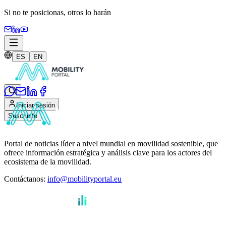
Si no te posicionas,
otros lo harán
ES
EN
Iniciar sesión
Suscribite
Portal de noticias líder a nivel mundial en movilidad sostenible, que
ofrece información estratégica y análisis clave para los actores del
ecosistema de la movilidad.
Contáctanos
:
info@mobilityportal.eu