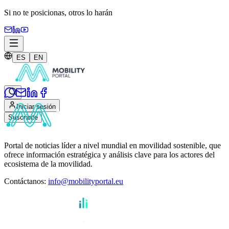
Si no te posicionas,
otros lo harán
ES
EN
Iniciar sesión
Suscribite
Portal de noticias líder a nivel mundial en movilidad sostenible, que
ofrece información estratégica y análisis clave para los actores del
ecosistema de la movilidad.
Contáctanos
:
info@mobilityportal.eu