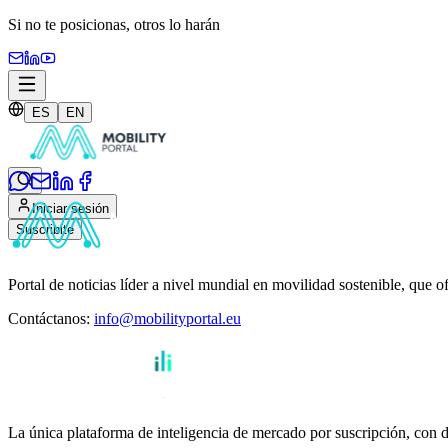
Si no te posicionas,
otros lo harán
ES
EN
Iniciar sesión
Suscribite
Portal de noticias líder a nivel mundial en movilidad sostenible, que o
Contáctanos
:
info@mobilityportal.eu
La única plataforma de inteligencia de mercado por suscripción, con da